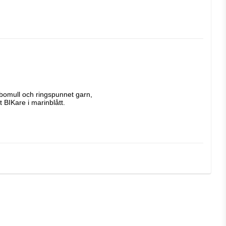
bomull och ringspunnet garn, 
 BIKare i marinblått. 