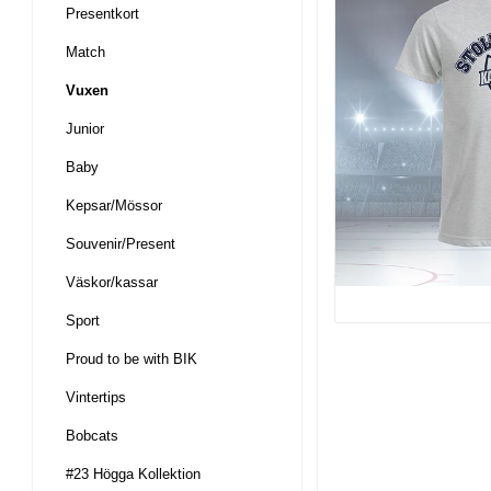
Presentkort
Match
Vuxen
Junior
Baby
Kepsar/Mössor
Souvenir/Present
Väskor/kassar
Sport
Proud to be with BIK
Vintertips
Bobcats
#23 Högga Kollektion