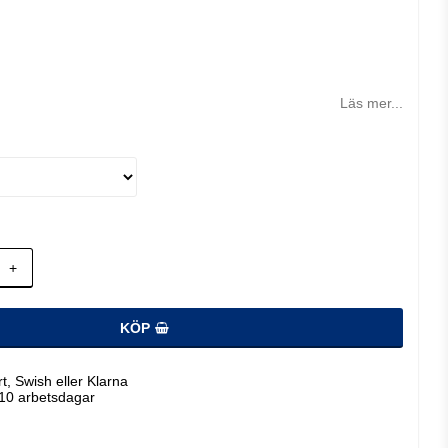
 favoritlistan
Läs mer...
+
KÖP
t, Swish eller Klarna
-10 arbetsdagar