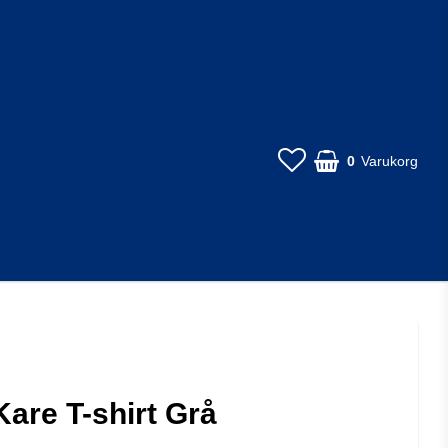
0
Varukorg
Kare T-shirt Grå