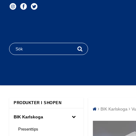
PRODUKTER I SHOPEN
BIK Karlskoga
V
BIK Karlskoga
Presenttips